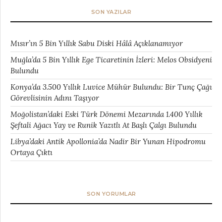
SON YAZILAR
Mısır’ın 5 Bin Yıllık Sabu Diski Hâlâ Açıklanamıyor
Muğla’da 5 Bin Yıllık Ege Ticaretinin İzleri: Melos Obsidyeni
Bulundu
Konya’da 3.500 Yıllık Luvice Mühür Bulundu: Bir Tunç Çağı
Görevlisinin Adını Taşıyor
Moğolistan’daki Eski Türk Dönemi Mezarında 1.400 Yıllık
Şeftali Ağacı Yay ve Runik Yazıtlı At Başlı Çalgı Bulundu
Libya’daki Antik Apollonia’da Nadir Bir Yunan Hipodromu
Ortaya Çıktı
SON YORUMLAR