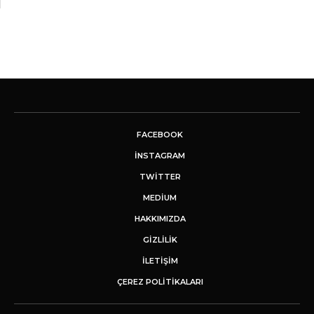
FACEBOOK
INSTAGRAM
TWITTER
MEDIUM
HAKKIMIZDA
GİZLİLİK
İLETIŞIM
ÇEREZ POLITIKALARI