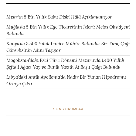
Mısır’ın 5 Bin Yıllık Sabu Diski Hâlâ Açıklanamıyor
Muğla’da 5 Bin Yıllık Ege Ticaretinin İzleri: Melos Obsidyeni
Bulundu
Konya’da 3.500 Yıllık Luvice Mühür Bulundu: Bir Tunç Çağı
Görevlisinin Adını Taşıyor
Moğolistan’daki Eski Türk Dönemi Mezarında 1.400 Yıllık
Şeftali Ağacı Yay ve Runik Yazıtlı At Başlı Çalgı Bulundu
Libya’daki Antik Apollonia’da Nadir Bir Yunan Hipodromu
Ortaya Çıktı
SON YORUMLAR