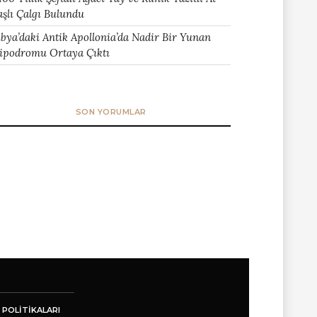
aşlı Çalgı Bulundu
ibya’daki Antik Apollonia’da Nadir Bir Yunan
ipodromu Ortaya Çıktı
SON YORUMLAR
 POLITIKALARI