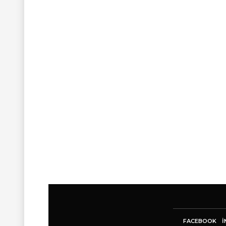
FACEBOOK
I