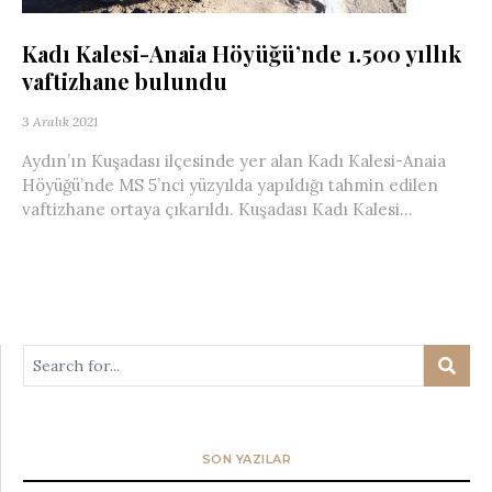
Kadı Kalesi-Anaia Höyüğü’nde 1.500 yıllık
vaftizhane bulundu
3 Aralık 2021
Aydın’ın Kuşadası ilçesinde yer alan Kadı Kalesi-Anaia
Höyüğü’nde MS 5’nci yüzyılda yapıldığı tahmin edilen
vaftizhane ortaya çıkarıldı. Kuşadası Kadı Kalesi...
SON YAZILAR