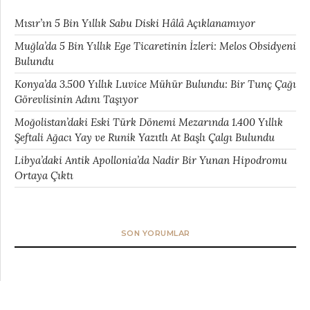
Mısır’ın 5 Bin Yıllık Sabu Diski Hâlâ Açıklanamıyor
Muğla’da 5 Bin Yıllık Ege Ticaretinin İzleri: Melos Obsidyeni
Bulundu
Konya’da 3.500 Yıllık Luvice Mühür Bulundu: Bir Tunç Çağı
Görevlisinin Adını Taşıyor
Moğolistan’daki Eski Türk Dönemi Mezarında 1.400 Yıllık
Şeftali Ağacı Yay ve Runik Yazıtlı At Başlı Çalgı Bulundu
Libya’daki Antik Apollonia’da Nadir Bir Yunan Hipodromu
Ortaya Çıktı
SON YORUMLAR