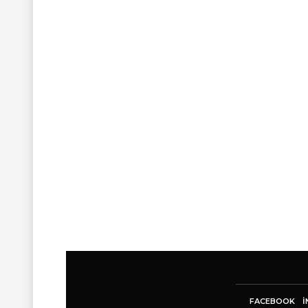
FACEBOOK
I