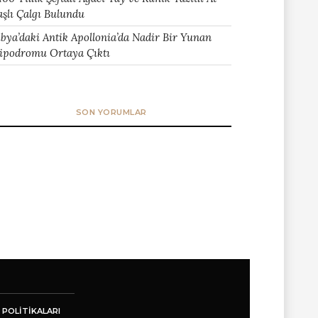
aşlı Çalgı Bulundu
ibya’daki Antik Apollonia’da Nadir Bir Yunan
ipodromu Ortaya Çıktı
SON YORUMLAR
 POLITIKALARI