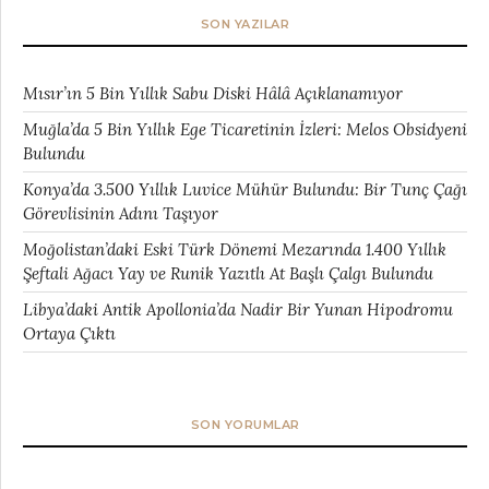
SON YAZILAR
Mısır’ın 5 Bin Yıllık Sabu Diski Hâlâ Açıklanamıyor
Muğla’da 5 Bin Yıllık Ege Ticaretinin İzleri: Melos Obsidyeni
Bulundu
Konya’da 3.500 Yıllık Luvice Mühür Bulundu: Bir Tunç Çağı
Görevlisinin Adını Taşıyor
Moğolistan’daki Eski Türk Dönemi Mezarında 1.400 Yıllık
Şeftali Ağacı Yay ve Runik Yazıtlı At Başlı Çalgı Bulundu
Libya’daki Antik Apollonia’da Nadir Bir Yunan Hipodromu
Ortaya Çıktı
SON YORUMLAR