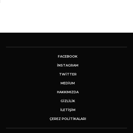
FACEBOOK
INSTAGRAM
TWITTER
MEDIUM
HAKKIMIZDA
GİZLİLİK
İLETIŞIM
ÇEREZ POLITIKALARI