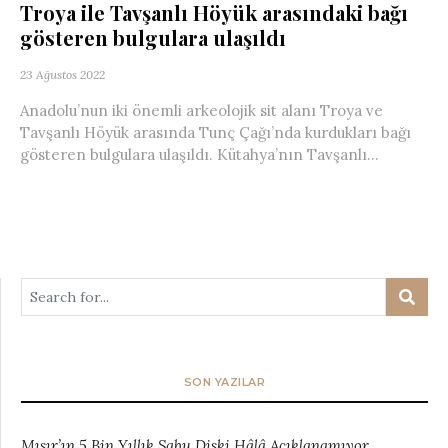
Troya ile Tavşanlı Höyük arasındaki bağı
gösteren bulgulara ulaşıldı
23 Ağustos 2022
Anadolu’nun iki önemli arkeolojik sit alanı Troya ve
Tavşanlı Höyük arasında Tunç Çağı’nda kurdukları bağı
gösteren bulgulara ulaşıldı. Kütahya’nın Tavşanlı...
SON YAZILAR
Mısır’ın 5 Bin Yıllık Sabu Diski Hâlâ Açıklanamıyor