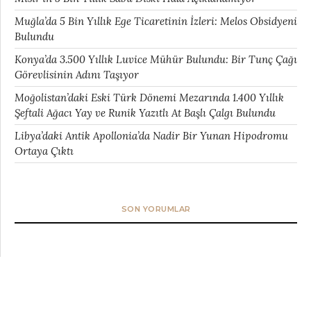
Muğla’da 5 Bin Yıllık Ege Ticaretinin İzleri: Melos Obsidyeni
Bulundu
Konya’da 3.500 Yıllık Luvice Mühür Bulundu: Bir Tunç Çağı
Görevlisinin Adını Taşıyor
Moğolistan’daki Eski Türk Dönemi Mezarında 1.400 Yıllık
Şeftali Ağacı Yay ve Runik Yazıtlı At Başlı Çalgı Bulundu
Libya’daki Antik Apollonia’da Nadir Bir Yunan Hipodromu
Ortaya Çıktı
SON YORUMLAR