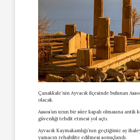
Çanakkale’nin Ayvacık ilçesinde bulunan Assos
olacak.
Assos’un uzun bir süre kapalı olmasına antik 
güvenliği tehdit etmesi yol açtı.
Ayvacık Kaymakamlığı’nın geçtiğimiz ay ihaley
yamacın rehabilite edilmesi sonuçlandı.