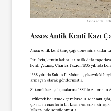
Assos Antik Kenti 
Assos Antik Kenti Kazı Ç
Assos Antik kent tunç çağı dönemine kadar tari
Piri Reis, kentin kalıntılarını ilk defa raporla
kenti gezmiş; Charles Texier, 1835 yılında ken
1838 yılında Sultan II. Mahmut, yüzeydeki hey
armağan olarak göndermiştir.
Sistemli kazı çalışmalarına 1881’de Amerikan A
Üzülerek belirtmek gerekirse II. Mahmut gibi,
çıkarılan eserlerin bir kısmı Amerika Birleşi
Müzesi’nde sergilenmiştir.