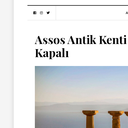
A
Assos Antik Kent
Kapalı