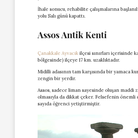
İhale sonucu, rehabilite çalışmalarına başlan
yolu Salı günü kapattı.
Assos Antik Kenti
Çanakkale Ayvacık
ilçesi sınırları içerisinde
bölgesinde) ilçeye 17 km. uzaklıktadır.
Midilli adasının tam karşısında bir yamaca k
zengin bir yerdir.
Assos, sadece liman sayesinde oluşan maddi zen
olmasıyla da dikkat çeker. Felsefenin önemli 
sayıda öğrenci yetiştirmiştir.