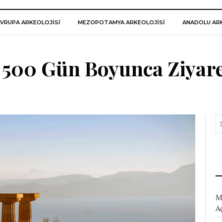
VRUPA ARKEOLOJISI
MEZOPOTAMYA ARKEOLOJISI
ANADOLU ARK
i 500 Gün Boyunca Ziyar
M
A