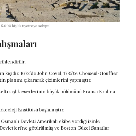
5.000 kişilik tiyatroya sahipti.
alışmaları
hlendirilir.
yan kişidir. 1672’de John Covel, 1785’te Choiseul-Gouffier
tin planını çıkararak çizimlerini yapmıştır.
keltıraşlık eserlerinin büyük bölümünü Fransa Kralına
rkeoloji Enstitüsü başlamıştır.
 Osmanlı Devleti Amerikalı ekibe verdiği izinle
k Devletleri’ne götürülmüş ve Boston Güzel Sanatlar