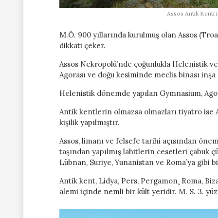
Assos Antik Kenti 
M.Ö. 900 yıllarında kurulmuş olan Assos (Troas
dikkati çeker.
Assos Nekropolü’nde çoğunlukla Helenistik ve
Agorası ve doğu kesiminde meclis binası inşa e
Helenistik dönemde yapılan Gymnasium, Agora 
Antik kentlerin olmazsa olmazları tiyatro ise 
kişilik yapılmıştır.
Assos, limanı ve felsefe tarihi açısından önem
taşından yapılmış lahitlerin cesetleri çabuk
Lübnan, Suriye, Yunanistan ve Roma’ya gibi bi
Antik kent, Lidya, Pers, Pergamon¸ Roma, Biza
alemi içinde nemli bir kült yeridir. M. S. 3. y