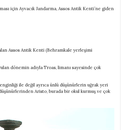
ılması için Ayvacık Jandarma, Assos Antik Kenti’ne giden
 kalan Assos Antik Kenti (Behramkale yerleşimi
urulan dönemin adıyla Troas, limanı sayesinde çok
ginliği ile değil ayrıca ünlü düşünürlerin uğrak yeri
düşünürlerinden Aristo, burada bir okul kurmuş ve çok