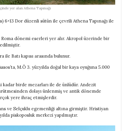
içinde yer alan Athena Tapınağı
) 6×13 Dor düzenli sütün ile çevrili Athena Tapınağı ile
 Roma dönemi eserleri yer alır. Akropol üzerinde bir
dilmiştir.
ile Batı kapısı arasında bulunur.
Assos’ta, M.Ö 3. yüzyılda doğal bir kaya oyuğuna 5.000
i kadar birde mezarları ile de ünlüdür. Andezit
 çürütmesinden dolayı ünlenmiş ve antik dönemde
rçok yere ihraç etmişlerdir.
ns ve Selçuklu egemenliği altına girmiştir. Hristiyan
üzyılda piskoposluk merkezi yapılmıştır.