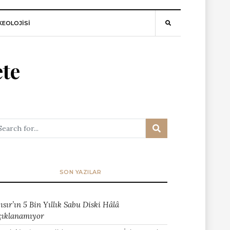
EOLOJİSİ
ete
SON YAZILAR
ısır’ın 5 Bin Yıllık Sabu Diski Hâlâ
çıklanamıyor